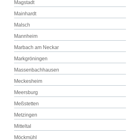
Magstadt
Mainhardt
Malsch
Mannheim
Marbach am Neckar
Markgröningen
Massenbachhausen
Meckesheim
Meersburg
Meßstetten
Metzingen
Mitteltal
Möckmühl