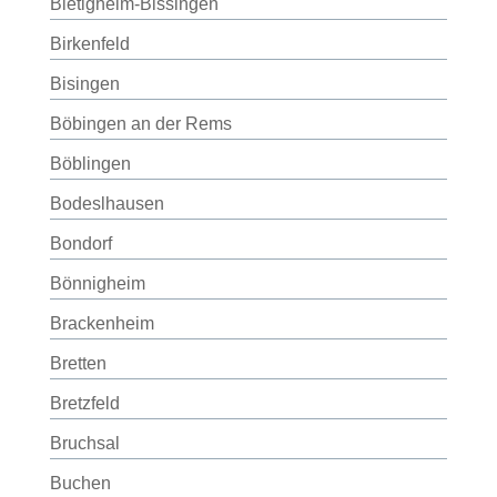
Bietigheim-Bissingen
Birkenfeld
Bisingen
Böbingen an der Rems
Böblingen
Bodeslhausen
Bondorf
Bönnigheim
Brackenheim
Bretten
Bretzfeld
Bruchsal
Buchen