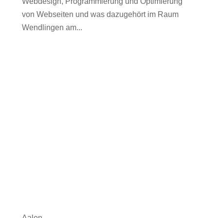
Webdesign, Programmierung und Optimierung
von Webseiten und was dazugehört im Raum
Wendlingen am...
Aalen