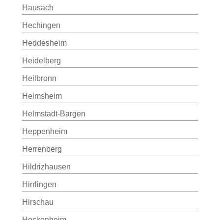
Hausach
Hechingen
Heddesheim
Heidelberg
Heilbronn
Heimsheim
Helmstadt-Bargen
Heppenheim
Herrenberg
Hildrizhausen
Hirrlingen
Hirschau
Hockenheim