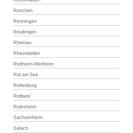
Renchen
Renningen
Reutlingen
Rheinau
Rheinstetten
Rietheim-Weilheim
Rot am See
Rottenburg
Rottweil
Rutesheim
Sachsenheim
Salach