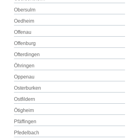
Obersulm
Oedheim
Offenau
Offenburg
Ofterdingen
Öhringen
Oppenau
Osterburken
Ostfildern
Ötigheim
Pfäffingen
Pfedelbach