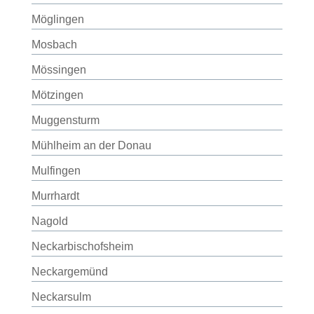
Möglingen
Mosbach
Mössingen
Mötzingen
Muggensturm
Mühlheim an der Donau
Mulfingen
Murrhardt
Nagold
Neckarbischofsheim
Neckargemünd
Neckarsulm