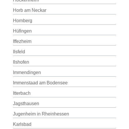
Horb am Neckar
Hornberg
Hüfingen
Iffezheim
Ilsfeld
Ilshofen
Immendingen
Immenstaad am Bodensee
Itterbach
Jagsthausen
Jugenheim in Rheinhessen
Karlsbad