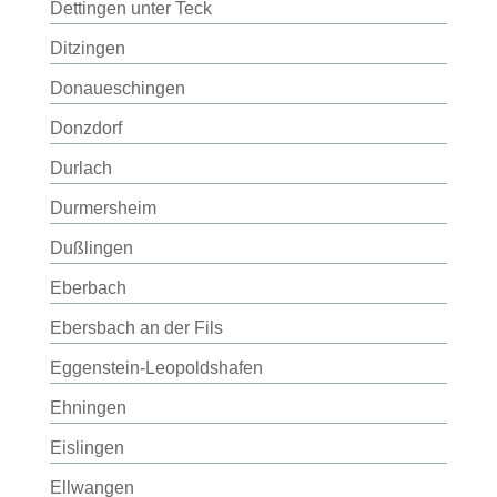
Dettingen unter Teck
Ditzingen
Donaueschingen
Donzdorf
Durlach
Durmersheim
Dußlingen
Eberbach
Ebersbach an der Fils
Eggenstein-Leopoldshafen
Ehningen
Eislingen
Ellwangen