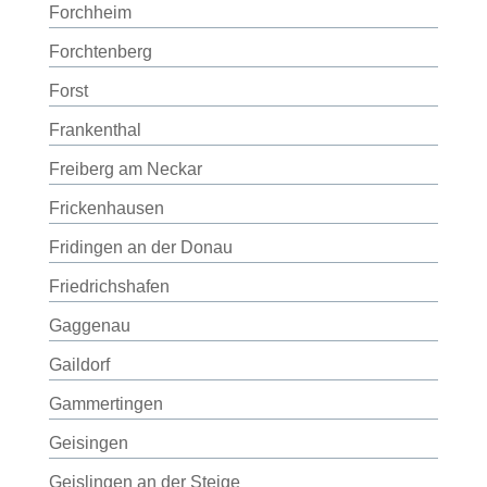
Forchheim
Forchtenberg
Forst
Frankenthal
Freiberg am Neckar
Frickenhausen
Fridingen an der Donau
Friedrichshafen
Gaggenau
Gaildorf
Gammertingen
Geisingen
Geislingen an der Steige