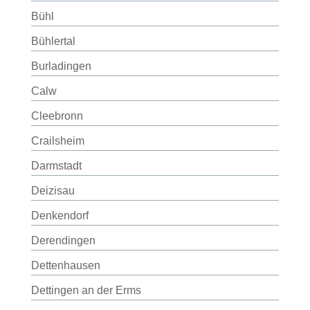
Bühl
Bühlertal
Burladingen
Calw
Cleebronn
Crailsheim
Darmstadt
Deizisau
Denkendorf
Derendingen
Dettenhausen
Dettingen an der Erms