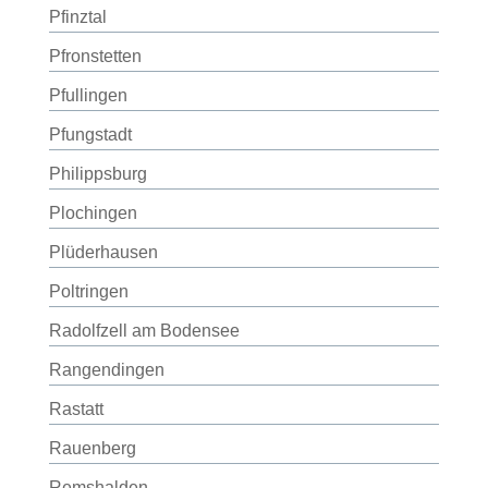
Pfinztal
Pfronstetten
Pfullingen
Pfungstadt
Philippsburg
Plochingen
Plüderhausen
Poltringen
Radolfzell am Bodensee
Rangendingen
Rastatt
Rauenberg
Remshalden