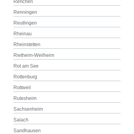
Renchen
Renningen
Reutlingen
Rheinau
Rheinstetten
Rietheim-Weilheim
Rot am See
Rottenburg
Rottweil
Rutesheim
Sachsenheim
Salach
Sandhausen