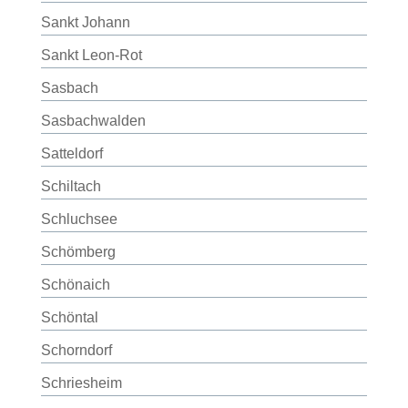
Sankt Johann
Sankt Leon-Rot
Sasbach
Sasbachwalden
Satteldorf
Schiltach
Schluchsee
Schömberg
Schönaich
Schöntal
Schorndorf
Schriesheim