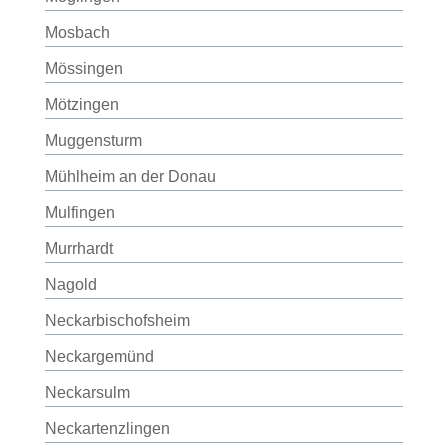
Mosbach
Mössingen
Mötzingen
Muggensturm
Mühlheim an der Donau
Mulfingen
Murrhardt
Nagold
Neckarbischofsheim
Neckargemünd
Neckarsulm
Neckartenzlingen