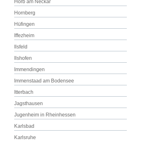
Horb am Neckar
Hornberg
Hüfingen
Iffezheim
Ilsfeld
Ilshofen
Immendingen
Immenstaad am Bodensee
Itterbach
Jagsthausen
Jugenheim in Rheinhessen
Karlsbad
Karlsruhe