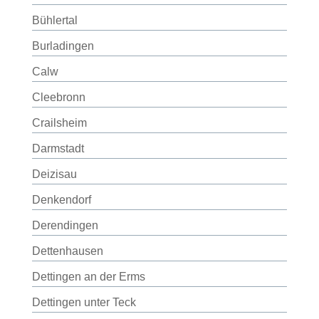
Bühlertal
Burladingen
Calw
Cleebronn
Crailsheim
Darmstadt
Deizisau
Denkendorf
Derendingen
Dettenhausen
Dettingen an der Erms
Dettingen unter Teck