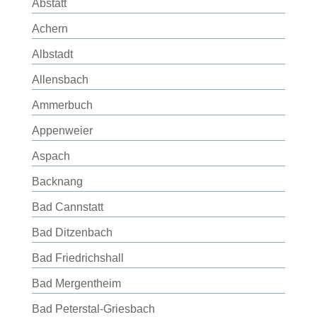
Abstatt
Achern
Albstadt
Allensbach
Ammerbuch
Appenweier
Aspach
Backnang
Bad Cannstatt
Bad Ditzenbach
Bad Friedrichshall
Bad Mergentheim
Bad Peterstal-Griesbach