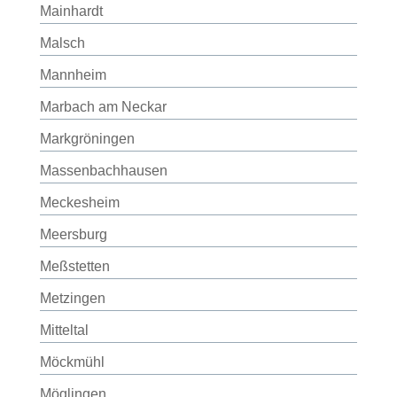
Mainhardt
Malsch
Mannheim
Marbach am Neckar
Markgröningen
Massenbachhausen
Meckesheim
Meersburg
Meßstetten
Metzingen
Mitteltal
Möckmühl
Möglingen