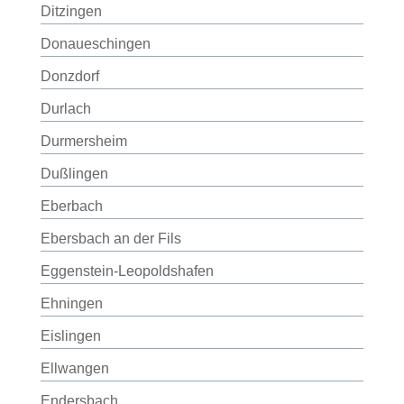
Ditzingen
Donaueschingen
Donzdorf
Durlach
Durmersheim
Dußlingen
Eberbach
Ebersbach an der Fils
Eggenstein-Leopoldshafen
Ehningen
Eislingen
Ellwangen
Endersbach