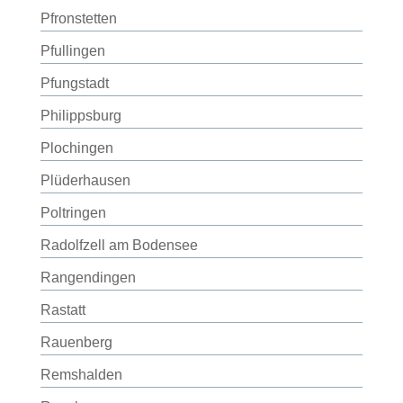
Pfronstetten
Pfullingen
Pfungstadt
Philippsburg
Plochingen
Plüderhausen
Poltringen
Radolfzell am Bodensee
Rangendingen
Rastatt
Rauenberg
Remshalden