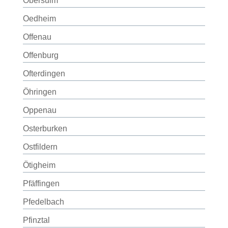
Obersulm
Oedheim
Offenau
Offenburg
Ofterdingen
Öhringen
Oppenau
Osterburken
Ostfildern
Ötigheim
Pfäffingen
Pfedelbach
Pfinztal