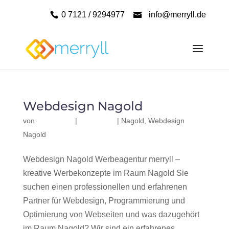
0 7121 / 9294977
info@merryll.de
Webdesign Nagold
von
|
|
Nagold
,
Webdesign
Nagold
Webdesign Nagold Werbeagentur merryll –
kreative Werbekonzepte im Raum Nagold Sie
suchen einen professionellen und erfahrenen
Partner für Webdesign, Programmierung und
Optimierung von Webseiten und was dazugehört
im Raum Nagold? Wir sind ein erfahrenes,