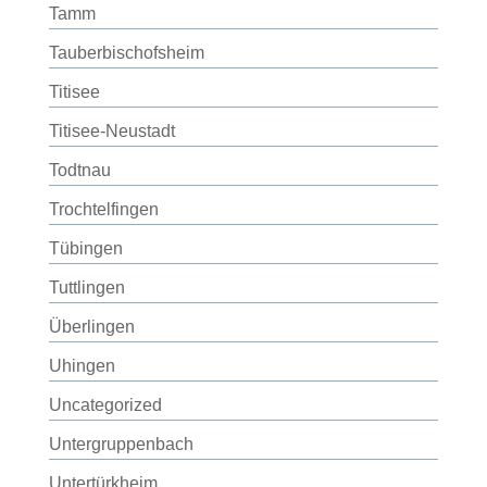
Tamm
Tauberbischofsheim
Titisee
Titisee-Neustadt
Todtnau
Trochtelfingen
Tübingen
Tuttlingen
Überlingen
Uhingen
Uncategorized
Untergruppenbach
Untertürkheim