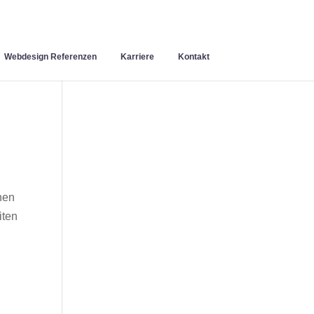
Webdesign Referenzen
Karriere
Kontakt
hen
iten