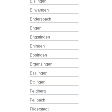
Eislingen
Ellwangen
Endersbach
Engen
Engstingen
Eningen
Eppingen
Ergenzingen
Esslingen
Ettlingen
Feldberg
Fellbach
Filderstadt