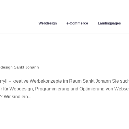
Webdesign
e-Commerce
Landingpages
design Sankt Johann
yll – kreative Werbekonzepte im Raum Sankt Johann Sie suc
ner für Webdesign, Programmierung und Optimierung von Webse
Wir sind ein...