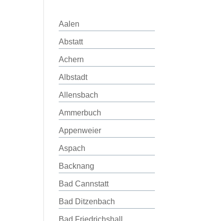
Aalen
Abstatt
Achern
Albstadt
Allensbach
Ammerbuch
Appenweier
Aspach
Backnang
Bad Cannstatt
Bad Ditzenbach
Bad Friedrichshall