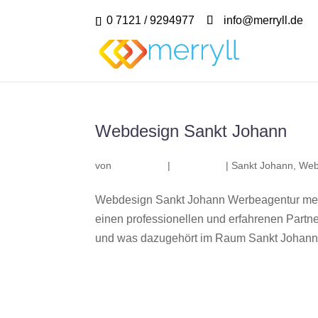
0 7121 / 9294977
info@merryll.de
Webdesign Sankt Johann
von
|
|
Sankt Johann
,
Web
Webdesign Sankt Johann Werbeagentur merr
einen professionellen und erfahrenen Part
und was dazugehört im Raum Sankt Johann? 