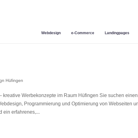
Webdesign
e-Commerce
Landingpages
gn Hüfingen
– kreative Werbekonzepte im Raum Hüfingen Sie suchen einen
r Webdesign, Programmierung und Optimierung von Webseiten u
ein erfahrenes,...