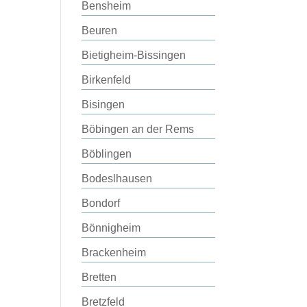
Bensheim
Beuren
Bietigheim-Bissingen
Birkenfeld
Bisingen
Böbingen an der Rems
Böblingen
Bodeslhausen
Bondorf
Bönnigheim
Brackenheim
Bretten
Bretzfeld