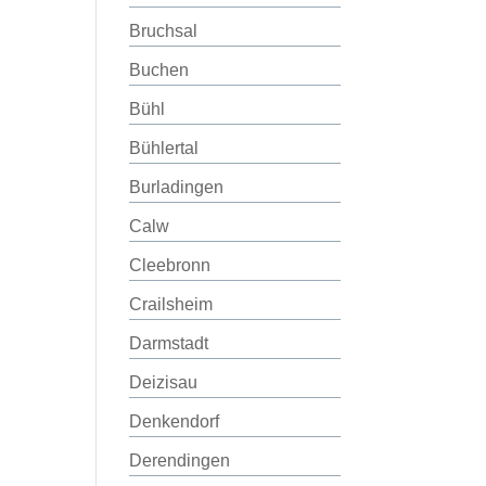
Bruchsal
Buchen
Bühl
Bühlertal
Burladingen
Calw
Cleebronn
Crailsheim
Darmstadt
Deizisau
Denkendorf
Derendingen