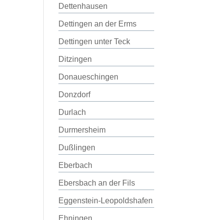
Dettenhausen
Dettingen an der Erms
Dettingen unter Teck
Ditzingen
Donaueschingen
Donzdorf
Durlach
Durmersheim
Dußlingen
Eberbach
Ebersbach an der Fils
Eggenstein-Leopoldshafen
Ehningen