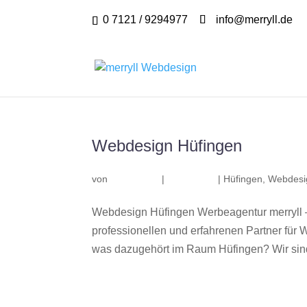
0 7121 / 9294977
info@merryll.de
Webdesign Hüfingen
von
|
|
Hüfingen
,
Webdesi
Webdesign Hüfingen Werbeagentur merryll 
professionellen und erfahrenen Partner fü
was dazugehört im Raum Hüfingen? Wir sind 