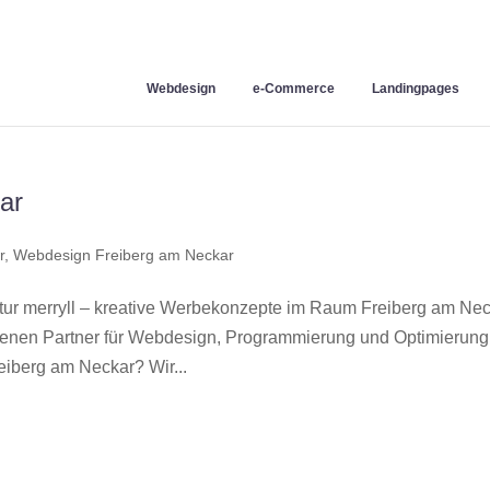
Webdesign
e-Commerce
Landingpages
ar
r
,
Webdesign Freiberg am Neckar
r merryll – kreative Werbekonzepte im Raum Freiberg am Ne
hrenen Partner für Webdesign, Programmierung und Optimierung
iberg am Neckar? Wir...