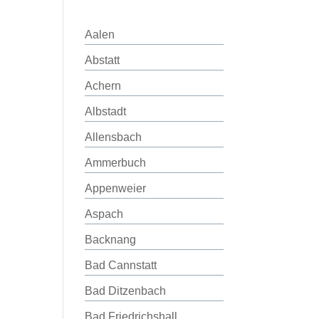
Aalen
Abstatt
Achern
Albstadt
Allensbach
Ammerbuch
Appenweier
Aspach
Backnang
Bad Cannstatt
Bad Ditzenbach
Bad Friedrichshall