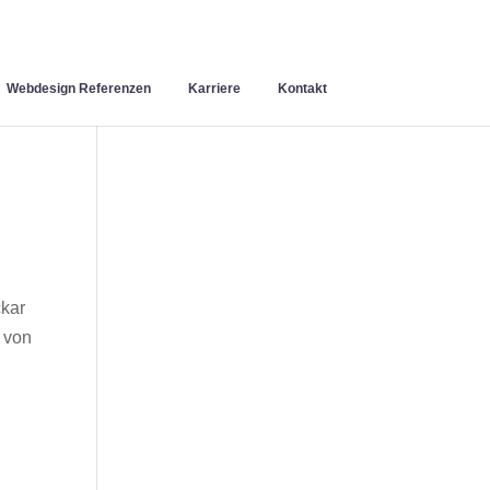
Webdesign Referenzen
Karriere
Kontakt
ckar
 von