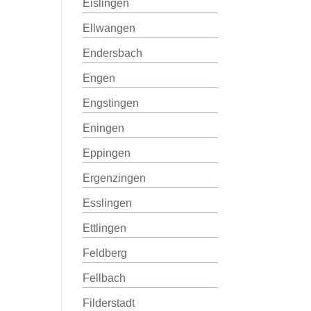
Eislingen
Ellwangen
Endersbach
Engen
Engstingen
Eningen
Eppingen
Ergenzingen
Esslingen
Ettlingen
Feldberg
Fellbach
Filderstadt