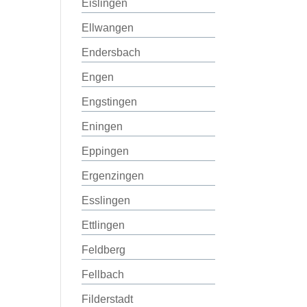
Eislingen
Ellwangen
Endersbach
Engen
Engstingen
Eningen
Eppingen
Ergenzingen
Esslingen
Ettlingen
Feldberg
Fellbach
Filderstadt