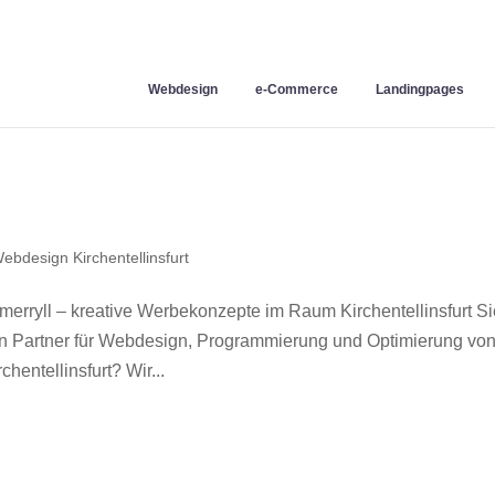
Webdesign
e-Commerce
Landingpages
ebdesign Kirchentellinsfurt
merryll – kreative Werbekonzepte im Raum Kirchentellinsfurt S
en Partner für Webdesign, Programmierung und Optimierung vo
entellinsfurt? Wir...