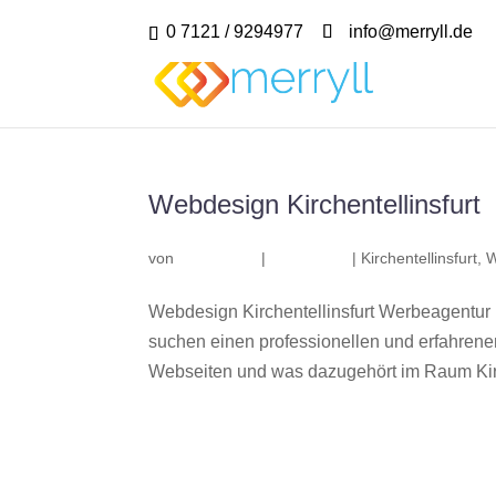
0 7121 / 9294977
info@merryll.de
Webdesign Kirchentellinsfurt
von
|
|
Kirchentellinsfurt
,
W
Webdesign Kirchentellinsfurt Werbeagentur 
suchen einen professionellen und erfahren
Webseiten und was dazugehört im Raum Kirch