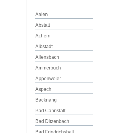
Aalen
Abstatt
Achern
Albstadt
Allensbach
Ammerbuch
Appenweier
Aspach
Backnang
Bad Cannstatt
Bad Ditzenbach
Bad Friedrichshall