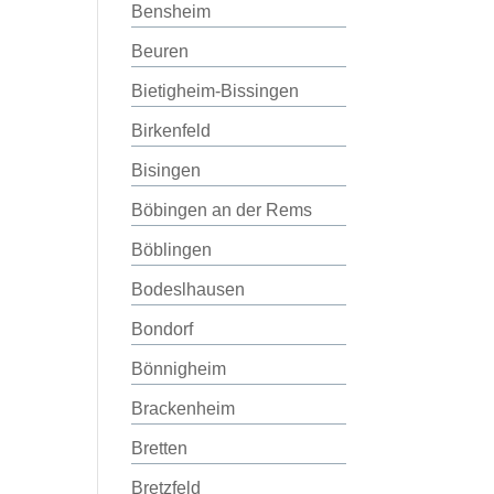
Bensheim
Beuren
Bietigheim-Bissingen
Birkenfeld
Bisingen
Böbingen an der Rems
Böblingen
Bodeslhausen
Bondorf
Bönnigheim
Brackenheim
Bretten
Bretzfeld