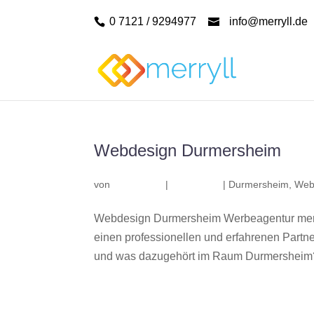
0 7121 / 9294977
info@merryll.de
Webdesign Durmersheim
von
|
|
Durmersheim
,
Web
Webdesign Durmersheim Werbeagentur merr
einen professionellen und erfahrenen Part
und was dazugehört im Raum Durmersheim? W