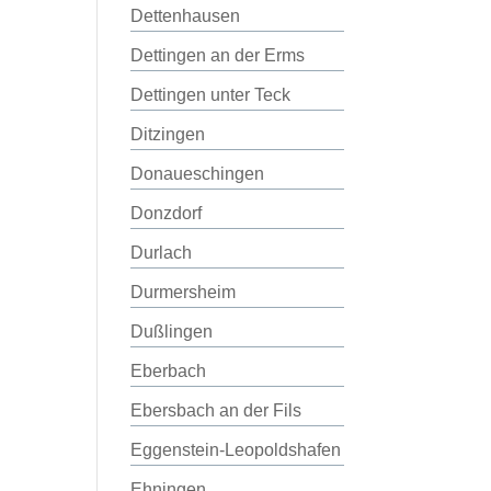
Dettenhausen
Dettingen an der Erms
Dettingen unter Teck
Ditzingen
Donaueschingen
Donzdorf
Durlach
Durmersheim
Dußlingen
Eberbach
Ebersbach an der Fils
Eggenstein-Leopoldshafen
Ehningen