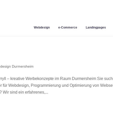
Webdesign
e-Commerce
Landingpages
design Durmersheim
yll – kreative Werbekonzepte im Raum Durmersheim Sie suc
ner für Webdesign, Programmierung und Optimierung von Webse
ir sind ein erfahrenes,...