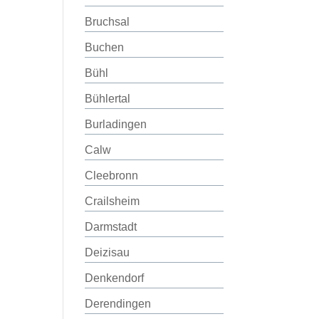
Bruchsal
Buchen
Bühl
Bühlertal
Burladingen
Calw
Cleebronn
Crailsheim
Darmstadt
Deizisau
Denkendorf
Derendingen