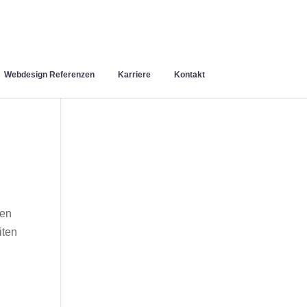
Webdesign Referenzen
Karriere
Kontakt
hen
iten