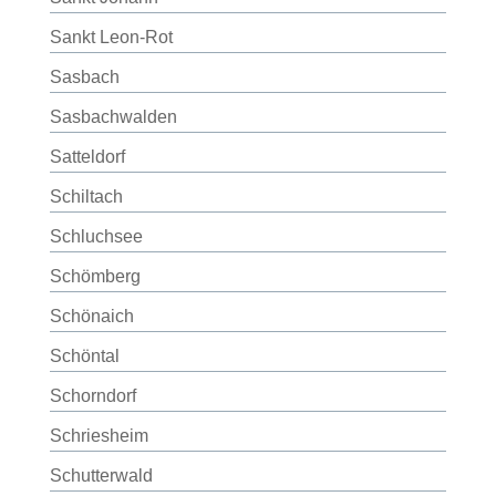
Sankt Leon-Rot
Sasbach
Sasbachwalden
Satteldorf
Schiltach
Schluchsee
Schömberg
Schönaich
Schöntal
Schorndorf
Schriesheim
Schutterwald