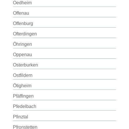
Oedheim
Offenau
Offenburg
Ofterdingen
Öhringen
Oppenau
Osterburken
Ostfildern
Ötigheim
Pfäffingen
Pfedelbach
Pfinztal
Pfronstetten