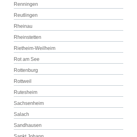
Renningen
Reutlingen
Rheinau
Rheinstetten
Rietheim-Weilheim
Rot am See
Rottenburg
Rottweil
Rutesheim
Sachsenheim
Salach
Sandhausen
Sankt Johann