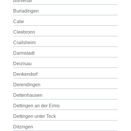
Bühlertal
Burladingen
Calw
Cleebronn
Crailsheim
Darmstadt
Deizisau
Denkendorf
Derendingen
Dettenhausen
Dettingen an der Erms
Dettingen unter Teck
Ditzingen