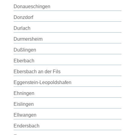
Donaueschingen
Donzdorf
Durlach
Durmersheim
Dußlingen
Eberbach
Ebersbach an der Fils
Eggenstein-Leopoldshafen
Ehningen
Eislingen
Ellwangen
Endersbach