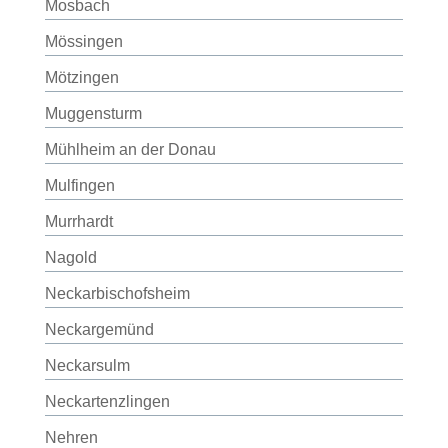
Mosbach
Mössingen
Mötzingen
Muggensturm
Mühlheim an der Donau
Mulfingen
Murrhardt
Nagold
Neckarbischofsheim
Neckargemünd
Neckarsulm
Neckartenzlingen
Nehren