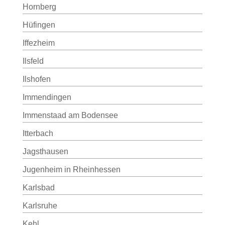
Hornberg
Hüfingen
Iffezheim
Ilsfeld
Ilshofen
Immendingen
Immenstaad am Bodensee
Itterbach
Jagsthausen
Jugenheim in Rheinhessen
Karlsbad
Karlsruhe
Kehl