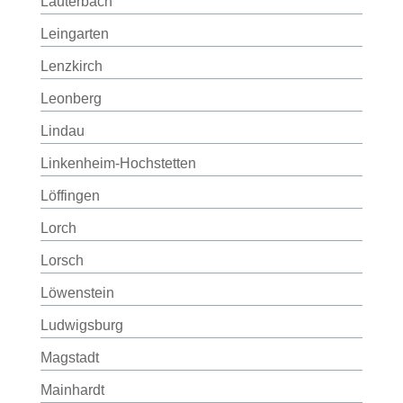
Lauterbach
Leingarten
Lenzkirch
Leonberg
Lindau
Linkenheim-Hochstetten
Löffingen
Lorch
Lorsch
Löwenstein
Ludwigsburg
Magstadt
Mainhardt