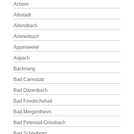
Achern
Albstadt
Allensbach
Ammerbuch
Appenweier
Aspach
Backnang
Bad Cannstatt
Bad Ditzenbach
Bad Friedrichshall
Bad Mergentheim
Bad Peterstal-Griesbach
Bad Schönborn