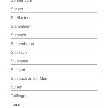
Sonnenbühl
Speyer
St. Blasien
Stammheim
Starzach
Steinenbronn
Stockach
Stutensee
Stuttgart
Sulzbach an der Murr
Süßen
Tailfingen
Tamm