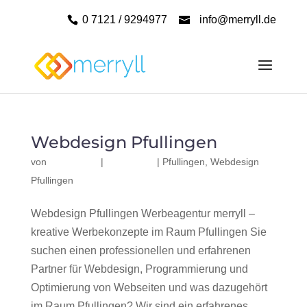
0 7121 / 9294977
info@merryll.de
Webdesign Pfullingen
von
|
|
Pfullingen
,
Webdesign
Pfullingen
Webdesign Pfullingen Werbeagentur merryll –
kreative Werbekonzepte im Raum Pfullingen Sie
suchen einen professionellen und erfahrenen
Partner für Webdesign, Programmierung und
Optimierung von Webseiten und was dazugehört
im Raum Pfullingen? Wir sind ein erfahrenes,...