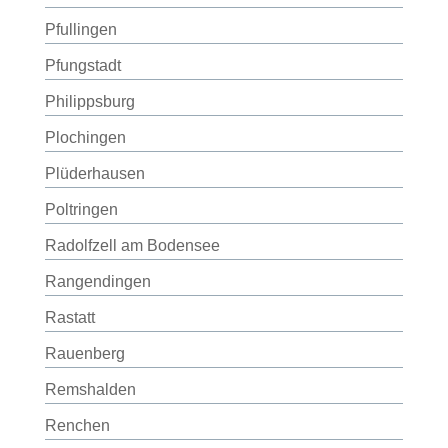
Pfullingen
Pfungstadt
Philippsburg
Plochingen
Plüderhausen
Poltringen
Radolfzell am Bodensee
Rangendingen
Rastatt
Rauenberg
Remshalden
Renchen