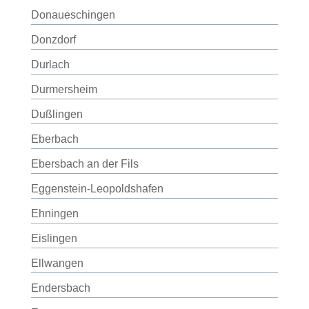
Donaueschingen
Donzdorf
Durlach
Durmersheim
Dußlingen
Eberbach
Ebersbach an der Fils
Eggenstein-Leopoldshafen
Ehningen
Eislingen
Ellwangen
Endersbach