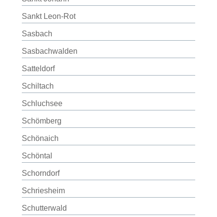
Sankt Leon-Rot
Sasbach
Sasbachwalden
Satteldorf
Schiltach
Schluchsee
Schömberg
Schönaich
Schöntal
Schorndorf
Schriesheim
Schutterwald