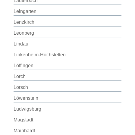
Lauterbach
Leingarten
Lenzkirch
Leonberg
Lindau
Linkenheim-Hochstetten
Löffingen
Lorch
Lorsch
Löwenstein
Ludwigsburg
Magstadt
Mainhardt