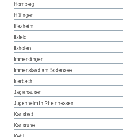
Hornberg
Hüfingen
Iffezheim
Ilsfeld
Ilshofen
Immendingen
Immenstaad am Bodensee
Itterbach
Jagsthausen
Jugenheim in Rheinhessen
Karlsbad
Karlsruhe
Kehl