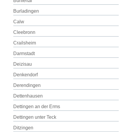
Bühlertal
Burladingen
Calw
Cleebronn
Crailsheim
Darmstadt
Deizisau
Denkendorf
Derendingen
Dettenhausen
Dettingen an der Erms
Dettingen unter Teck
Ditzingen