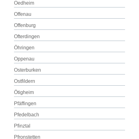
Oedheim
Offenau
Offenburg
Ofterdingen
Öhringen
Oppenau
Osterburken
Ostfildern
Ötigheim
Pfäffingen
Pfedelbach
Pfinztal
Pfronstetten