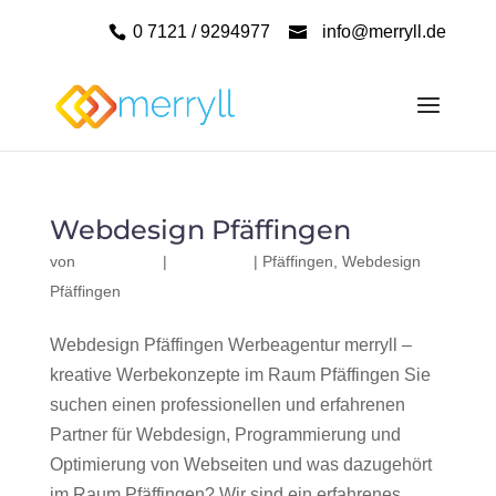
0 7121 / 9294977
info@merryll.de
Webdesign Pfäffingen
von
|
|
Pfäffingen
,
Webdesign
Pfäffingen
Webdesign Pfäffingen Werbeagentur merryll –
kreative Werbekonzepte im Raum Pfäffingen Sie
suchen einen professionellen und erfahrenen
Partner für Webdesign, Programmierung und
Optimierung von Webseiten und was dazugehört
im Raum Pfäffingen? Wir sind ein erfahrenes,...