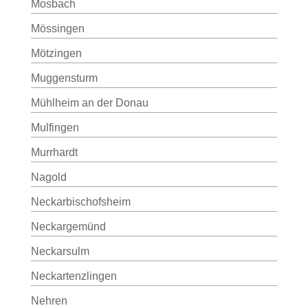
Mosbach
Mössingen
Mötzingen
Muggensturm
Mühlheim an der Donau
Mulfingen
Murrhardt
Nagold
Neckarbischofsheim
Neckargemünd
Neckarsulm
Neckartenzlingen
Nehren