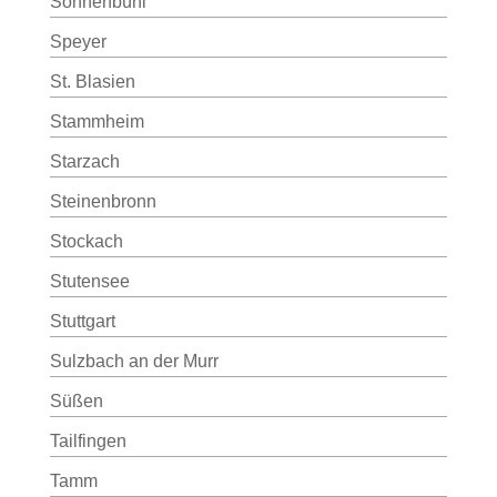
Sonnenbühl
Speyer
St. Blasien
Stammheim
Starzach
Steinenbronn
Stockach
Stutensee
Stuttgart
Sulzbach an der Murr
Süßen
Tailfingen
Tamm