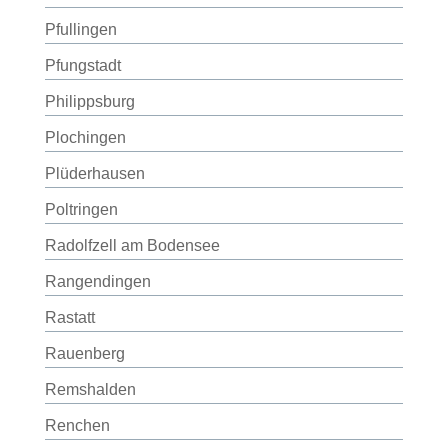
Pfullingen
Pfungstadt
Philippsburg
Plochingen
Plüderhausen
Poltringen
Radolfzell am Bodensee
Rangendingen
Rastatt
Rauenberg
Remshalden
Renchen