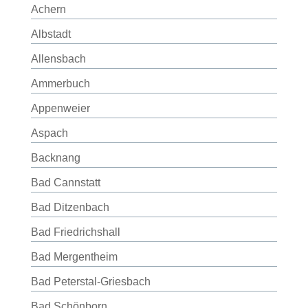
Achern
Albstadt
Allensbach
Ammerbuch
Appenweier
Aspach
Backnang
Bad Cannstatt
Bad Ditzenbach
Bad Friedrichshall
Bad Mergentheim
Bad Peterstal-Griesbach
Bad Schönborn