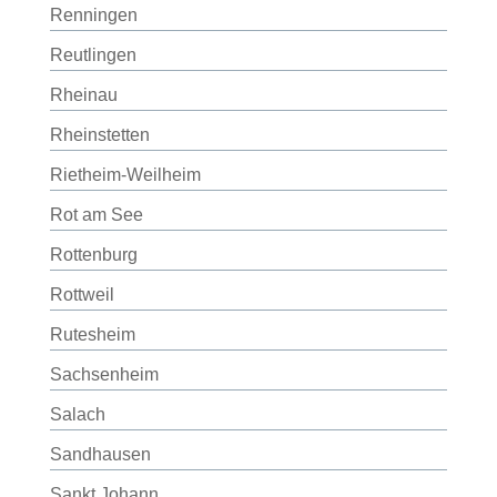
Renningen
Reutlingen
Rheinau
Rheinstetten
Rietheim-Weilheim
Rot am See
Rottenburg
Rottweil
Rutesheim
Sachsenheim
Salach
Sandhausen
Sankt Johann