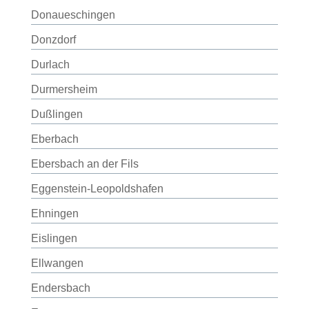
Donaueschingen
Donzdorf
Durlach
Durmersheim
Dußlingen
Eberbach
Ebersbach an der Fils
Eggenstein-Leopoldshafen
Ehningen
Eislingen
Ellwangen
Endersbach