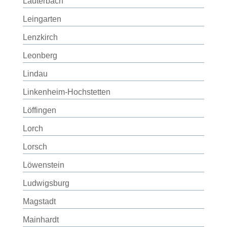
Lauterbach
Leingarten
Lenzkirch
Leonberg
Lindau
Linkenheim-Hochstetten
Löffingen
Lorch
Lorsch
Löwenstein
Ludwigsburg
Magstadt
Mainhardt