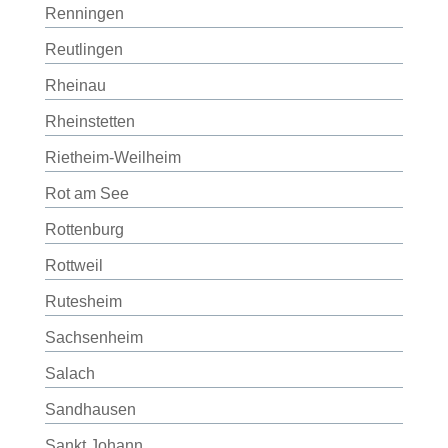
Renningen
Reutlingen
Rheinau
Rheinstetten
Rietheim-Weilheim
Rot am See
Rottenburg
Rottweil
Rutesheim
Sachsenheim
Salach
Sandhausen
Sankt Johann