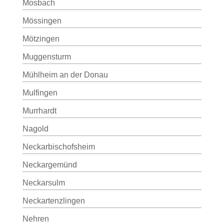
Mosbach
Mössingen
Mötzingen
Muggensturm
Mühlheim an der Donau
Mulfingen
Murrhardt
Nagold
Neckarbischofsheim
Neckargemünd
Neckarsulm
Neckartenzlingen
Nehren