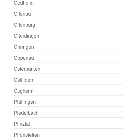
Oedheim
Offenau
Offenburg
Ofterdingen
Öhringen
Oppenau
Osterburken
Ostfildern
Ötigheim
Pfäffingen
Pfedelbach
Pfinztal
Pfronstetten