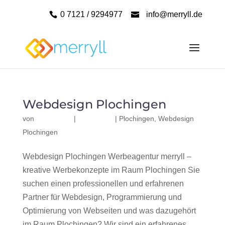
0 7121 / 9294977
info@merryll.de
Webdesign Plochingen
von
|
|
Plochingen
,
Webdesign
Plochingen
Webdesign Plochingen Werbeagentur merryll –
kreative Werbekonzepte im Raum Plochingen Sie
suchen einen professionellen und erfahrenen
Partner für Webdesign, Programmierung und
Optimierung von Webseiten und was dazugehört
im Raum Plochingen? Wir sind ein erfahrenes,...