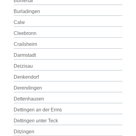
Bühlertal
Burladingen
Calw
Cleebronn
Crailsheim
Darmstadt
Deizisau
Denkendorf
Derendingen
Dettenhausen
Dettingen an der Erms
Dettingen unter Teck
Ditzingen