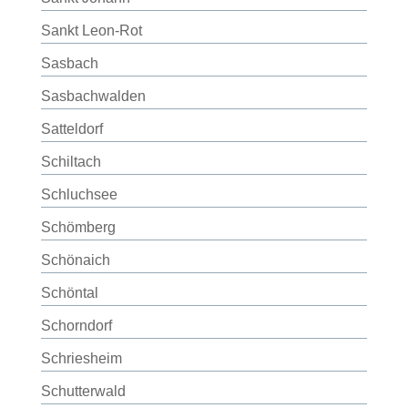
Sankt Leon-Rot
Sasbach
Sasbachwalden
Satteldorf
Schiltach
Schluchsee
Schömberg
Schönaich
Schöntal
Schorndorf
Schriesheim
Schutterwald