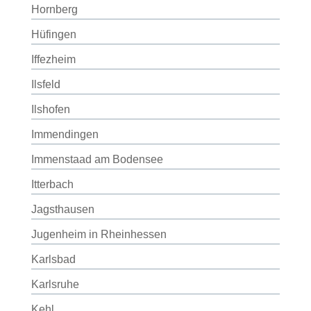
Hornberg
Hüfingen
Iffezheim
Ilsfeld
Ilshofen
Immendingen
Immenstaad am Bodensee
Itterbach
Jagsthausen
Jugenheim in Rheinhessen
Karlsbad
Karlsruhe
Kehl