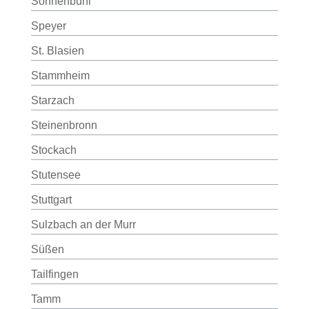
Sonnenbühl
Speyer
St. Blasien
Stammheim
Starzach
Steinenbronn
Stockach
Stutensee
Stuttgart
Sulzbach an der Murr
Süßen
Tailfingen
Tamm