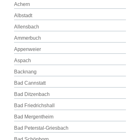
Achern
Albstadt
Allensbach
Ammerbuch
Appenweier
Aspach
Backnang
Bad Cannstatt
Bad Ditzenbach
Bad Friedrichshall
Bad Mergentheim
Bad Peterstal-Griesbach
Bad Schönborn