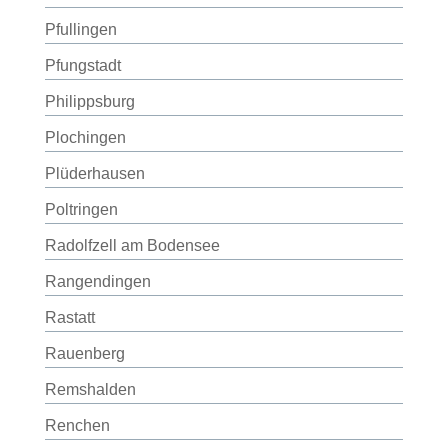
Pfullingen
Pfungstadt
Philippsburg
Plochingen
Plüderhausen
Poltringen
Radolfzell am Bodensee
Rangendingen
Rastatt
Rauenberg
Remshalden
Renchen