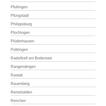
Pfullingen
Pfungstadt
Philippsburg
Plochingen
Plüderhausen
Poltringen
Radolfzell am Bodensee
Rangendingen
Rastatt
Rauenberg
Remshalden
Renchen