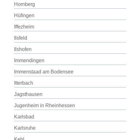
Hornberg
Hüfingen
Iffezheim
Ilsfeld
Ilshofen
Immendingen
Immenstaad am Bodensee
Itterbach
Jagsthausen
Jugenheim in Rheinhessen
Karlsbad
Karlsruhe
Kehl