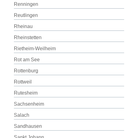
Renningen
Reutlingen
Rheinau
Rheinstetten
Rietheim-Weilheim
Rot am See
Rottenburg
Rottweil
Rutesheim
Sachsenheim
Salach
Sandhausen
Sankt Johann