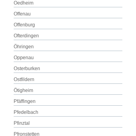
Oedheim
Offenau
Offenburg
Ofterdingen
Öhringen
Oppenau
Osterburken
Ostfildern
Ötigheim
Pfäffingen
Pfedelbach
Pfinztal
Pfronstetten