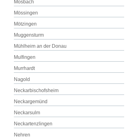
Mosbach
Mössingen
Mötzingen
Muggensturm
Mühlheim an der Donau
Mulfingen
Murrhardt
Nagold
Neckarbischofsheim
Neckargemünd
Neckarsulm
Neckartenzlingen
Nehren