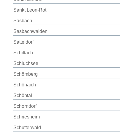
Sankt Leon-Rot
Sasbach
Sasbachwalden
Satteldorf
Schiltach
Schluchsee
Schömberg
Schönaich
Schöntal
Schorndorf
Schriesheim
Schutterwald