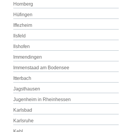
Hornberg
Hüfingen
Iffezheim
Ilsfeld
Ilshofen
Immendingen
Immenstaad am Bodensee
Itterbach
Jagsthausen
Jugenheim in Rheinhessen
Karlsbad
Karlsruhe
Kehl