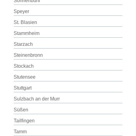
Sonnenbühl
Speyer
St. Blasien
Stammheim
Starzach
Steinenbronn
Stockach
Stutensee
Stuttgart
Sulzbach an der Murr
Süßen
Tailfingen
Tamm