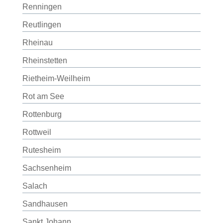
Renningen
Reutlingen
Rheinau
Rheinstetten
Rietheim-Weilheim
Rot am See
Rottenburg
Rottweil
Rutesheim
Sachsenheim
Salach
Sandhausen
Sankt Johann