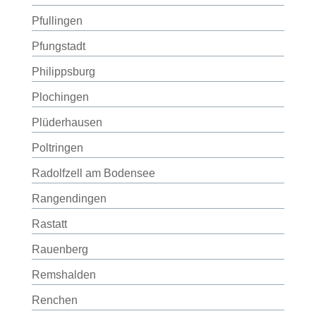
Pfullingen
Pfungstadt
Philippsburg
Plochingen
Plüderhausen
Poltringen
Radolfzell am Bodensee
Rangendingen
Rastatt
Rauenberg
Remshalden
Renchen