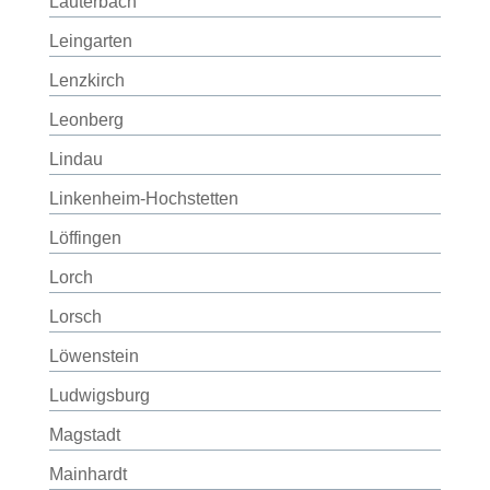
Lauterbach
Leingarten
Lenzkirch
Leonberg
Lindau
Linkenheim-Hochstetten
Löffingen
Lorch
Lorsch
Löwenstein
Ludwigsburg
Magstadt
Mainhardt