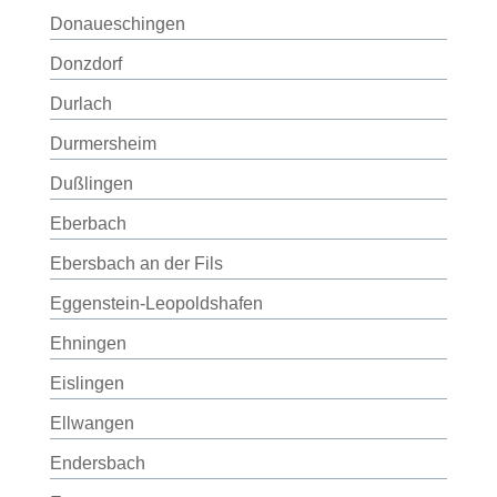
Donaueschingen
Donzdorf
Durlach
Durmersheim
Dußlingen
Eberbach
Ebersbach an der Fils
Eggenstein-Leopoldshafen
Ehningen
Eislingen
Ellwangen
Endersbach