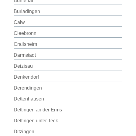
Bühlertal
Burladingen
Calw
Cleebronn
Crailsheim
Darmstadt
Deizisau
Denkendorf
Derendingen
Dettenhausen
Dettingen an der Erms
Dettingen unter Teck
Ditzingen