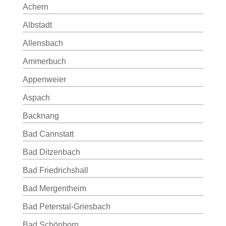
Achern
Albstadt
Allensbach
Ammerbuch
Appenweier
Aspach
Backnang
Bad Cannstatt
Bad Ditzenbach
Bad Friedrichshall
Bad Mergentheim
Bad Peterstal-Griesbach
Bad Schönborn