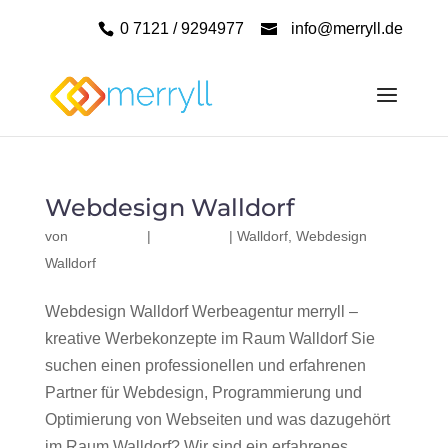
0 7121 / 9294977
info@merryll.de
Webdesign Walldorf
von
|
|
Walldorf
,
Webdesign
Walldorf
Webdesign Walldorf Werbeagentur merryll –
kreative Werbekonzepte im Raum Walldorf Sie
suchen einen professionellen und erfahrenen
Partner für Webdesign, Programmierung und
Optimierung von Webseiten und was dazugehört
im Raum Walldorf? Wir sind ein erfahrenes,...