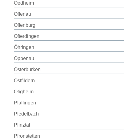
Oedheim
Offenau
Offenburg
Ofterdingen
Öhringen
Oppenau
Osterburken
Ostfildern
Ötigheim
Pfäffingen
Pfedelbach
Pfinztal
Pfronstetten