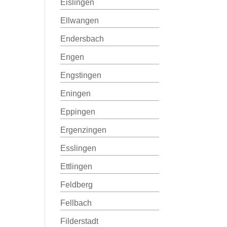
Eislingen
Ellwangen
Endersbach
Engen
Engstingen
Eningen
Eppingen
Ergenzingen
Esslingen
Ettlingen
Feldberg
Fellbach
Filderstadt