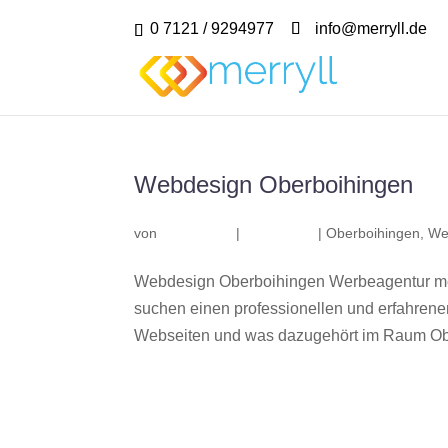
0 7121 / 9294977
info@merryll.de
Webdesign Oberboihingen
von
|
|
Oberboihingen
,
We
Webdesign Oberboihingen Werbeagentur mer
suchen einen professionellen und erfahren
Webseiten und was dazugehört im Raum Ober