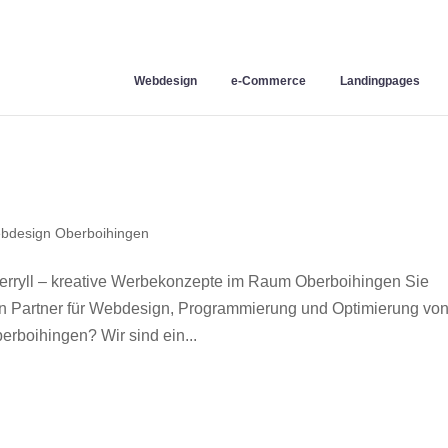
Webdesign
e-Commerce
Landingpages
bdesign Oberboihingen
ryll – kreative Werbekonzepte im Raum Oberboihingen Sie
en Partner für Webdesign, Programmierung und Optimierung vo
boihingen? Wir sind ein...