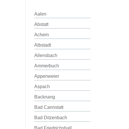
Aalen
Abstatt
Achern
Albstadt
Allensbach
Ammerbuch
Appenweier
Aspach
Backnang
Bad Cannstatt
Bad Ditzenbach
Bad Friedrichshall