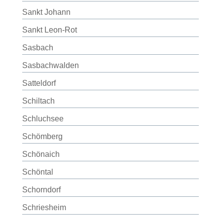
Sankt Johann
Sankt Leon-Rot
Sasbach
Sasbachwalden
Satteldorf
Schiltach
Schluchsee
Schömberg
Schönaich
Schöntal
Schorndorf
Schriesheim