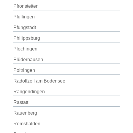
Pfronstetten
Pfullingen
Pfungstadt
Philippsburg
Plochingen
Plüderhausen
Poltringen
Radolfzell am Bodensee
Rangendingen
Rastatt
Rauenberg
Remshalden