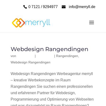
0 7121 / 9294977
info@merryll.de
Webdesign Rangendingen
von
|
|
Rangendingen
,
Webdesign Rangendingen
Webdesign Rangendingen Werbeagentur merryll
– kreative Werbekonzepte im Raum
Rangendingen Sie suchen einen professionellen
und erfahrenen Partner für Webdesign,
Programmierung und Optimierung von Webseiten
und was dazugehört im Raum Rangendingen?