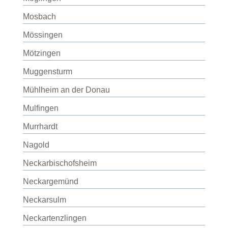
Mosbach
Mössingen
Mötzingen
Muggensturm
Mühlheim an der Donau
Mulfingen
Murrhardt
Nagold
Neckarbischofsheim
Neckargemünd
Neckarsulm
Neckartenzlingen