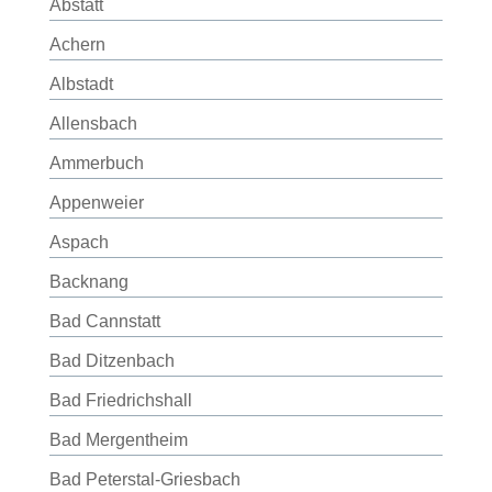
Abstatt
Achern
Albstadt
Allensbach
Ammerbuch
Appenweier
Aspach
Backnang
Bad Cannstatt
Bad Ditzenbach
Bad Friedrichshall
Bad Mergentheim
Bad Peterstal-Griesbach