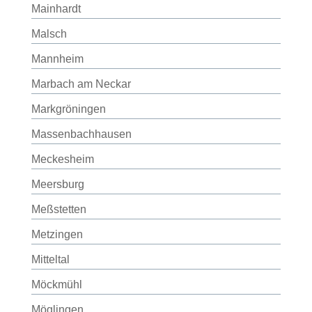
Mainhardt
Malsch
Mannheim
Marbach am Neckar
Markgröningen
Massenbachhausen
Meckesheim
Meersburg
Meßstetten
Metzingen
Mitteltal
Möckmühl
Möglingen