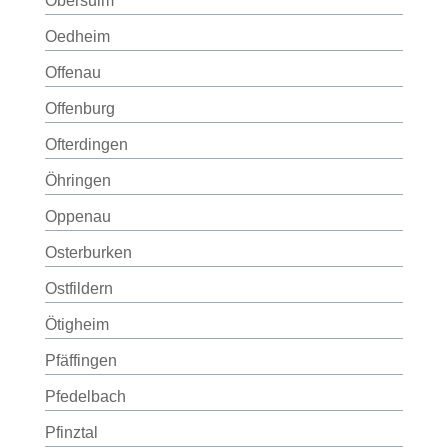
Obersulm
Oedheim
Offenau
Offenburg
Ofterdingen
Öhringen
Oppenau
Osterburken
Ostfildern
Ötigheim
Pfäffingen
Pfedelbach
Pfinztal