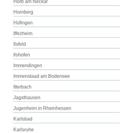
Horb am Neckar
Hornberg
Hüfingen
Iffezheim
Ilsfeld
Ilshofen
Immendingen
Immenstaad am Bodensee
Itterbach
Jagsthausen
Jugenheim in Rheinhessen
Karlsbad
Karlsruhe