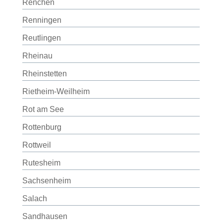
Renchen
Renningen
Reutlingen
Rheinau
Rheinstetten
Rietheim-Weilheim
Rot am See
Rottenburg
Rottweil
Rutesheim
Sachsenheim
Salach
Sandhausen