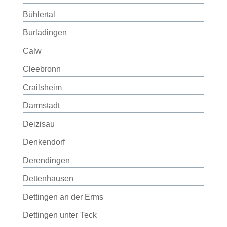
Bühlertal
Burladingen
Calw
Cleebronn
Crailsheim
Darmstadt
Deizisau
Denkendorf
Derendingen
Dettenhausen
Dettingen an der Erms
Dettingen unter Teck