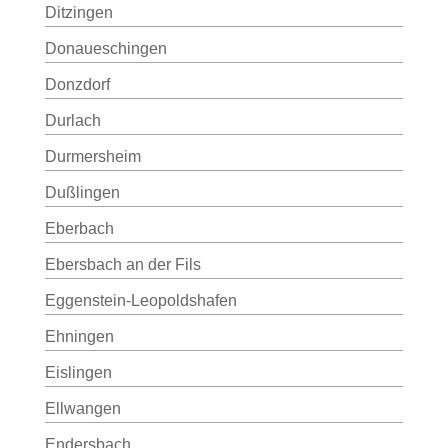
Ditzingen
Donaueschingen
Donzdorf
Durlach
Durmersheim
Dußlingen
Eberbach
Ebersbach an der Fils
Eggenstein-Leopoldshafen
Ehningen
Eislingen
Ellwangen
Endersbach