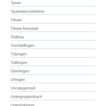
Tamm
Tauberbischofsheim
Titisee
Titisee-Neustadt
Todtnau
Trochtelfingen
Tübingen
Tuttlingen
Überlingen
Uhingen
Uncategorized
Untergruppenbach
Untertürkheim