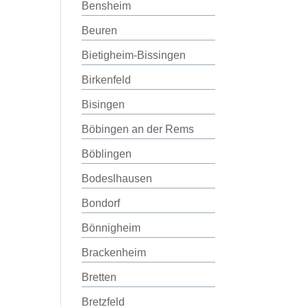
Bensheim
Beuren
Bietigheim-Bissingen
Birkenfeld
Bisingen
Böbingen an der Rems
Böblingen
Bodeslhausen
Bondorf
Bönnigheim
Brackenheim
Bretten
Bretzfeld