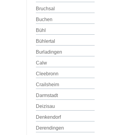
Bruchsal
Buchen
Bühl
Bühlertal
Burladingen
Calw
Cleebronn
Crailsheim
Darmstadt
Deizisau
Denkendorf
Derendingen