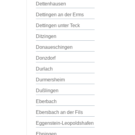
Dettenhausen
Dettingen an der Erms
Dettingen unter Teck
Ditzingen
Donaueschingen
Donzdorf
Durlach
Durmersheim
Dußlingen
Eberbach
Ebersbach an der Fils
Eggenstein-Leopoldshafen
Ehningen