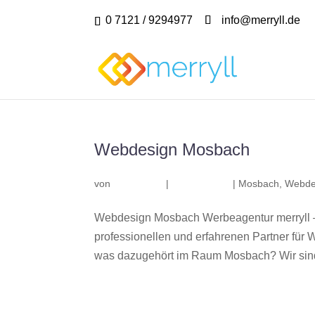
0 7121 / 9294977
info@merryll.de
Webdesign Mosbach
von
|
|
Mosbach
,
Webde
Webdesign Mosbach Werbeagentur merryll 
professionellen und erfahrenen Partner fü
was dazugehört im Raum Mosbach? Wir sind 