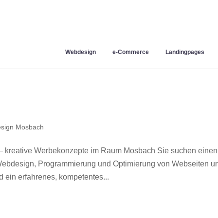
Webdesign
e-Commerce
Landingpages
sign Mosbach
– kreative Werbekonzepte im Raum Mosbach Sie suchen einen
r Webdesign, Programmierung und Optimierung von Webseiten u
ein erfahrenes, kompetentes...