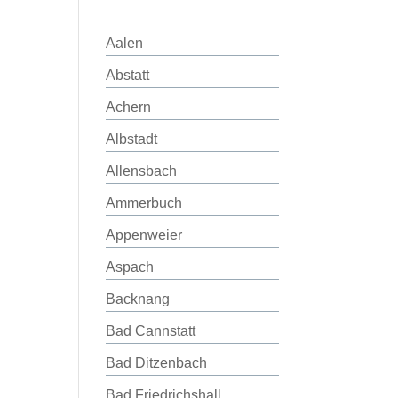
Aalen
Abstatt
Achern
Albstadt
Allensbach
Ammerbuch
Appenweier
Aspach
Backnang
Bad Cannstatt
Bad Ditzenbach
Bad Friedrichshall