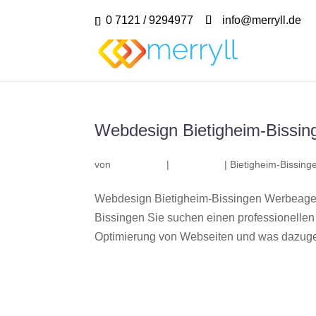
0 7121 / 9294977
info@merryll.de
Webdesign Bietigheim-Bissin
von
|
|
Bietigheim-Bissing
Webdesign Bietigheim-Bissingen Werbeagen
Bissingen Sie suchen einen professionelle
Optimierung von Webseiten und was dazuge