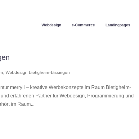
Webdesign
e-Commerce
Landingpages
gen
en
,
Webdesign Bietigheim-Bissingen
tur merryll – kreative Werbekonzepte im Raum Bietigheim-
n und erfahrenen Partner für Webdesign, Programmierung und
hört im Raum...