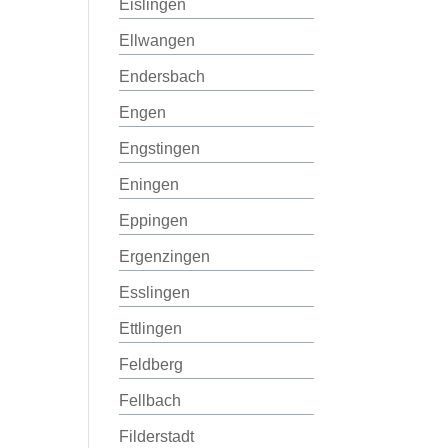
Eislingen
Ellwangen
Endersbach
Engen
Engstingen
Eningen
Eppingen
Ergenzingen
Esslingen
Ettlingen
Feldberg
Fellbach
Filderstadt