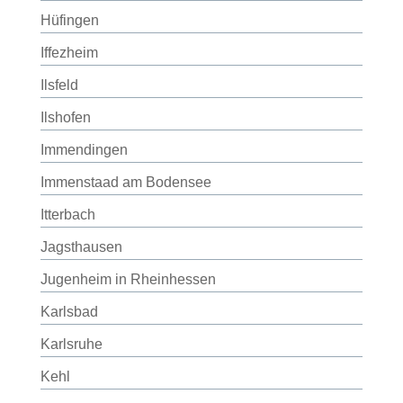
Hüfingen
Iffezheim
Ilsfeld
Ilshofen
Immendingen
Immenstaad am Bodensee
Itterbach
Jagsthausen
Jugenheim in Rheinhessen
Karlsbad
Karlsruhe
Kehl