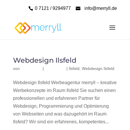
0 7121 / 9294977
info@merryll.de
Webdesign Ilsfeld
von
|
|
Ilsfeld
,
Webdesign Ilsfeld
Webdesign Ilsfeld Werbeagentur merryll – kreative
Werbekonzepte im Raum Ilsfeld Sie suchen einen
professionellen und erfahrenen Partner für
Webdesign, Programmierung und Optimierung
von Webseiten und was dazugehört im Raum
Ilsfeld? Wir sind ein erfahrenes, kompetentes...