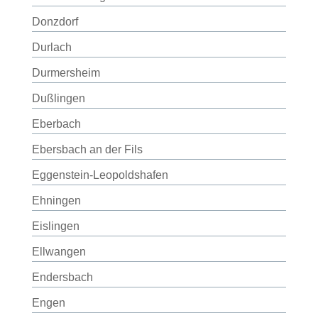
Donzdorf
Durlach
Durmersheim
Dußlingen
Eberbach
Ebersbach an der Fils
Eggenstein-Leopoldshafen
Ehningen
Eislingen
Ellwangen
Endersbach
Engen