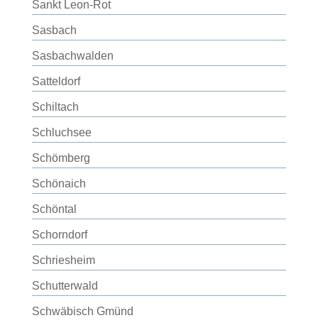
Sankt Leon-Rot
Sasbach
Sasbachwalden
Satteldorf
Schiltach
Schluchsee
Schömberg
Schönaich
Schöntal
Schorndorf
Schriesheim
Schutterwald
Schwäbisch Gmünd