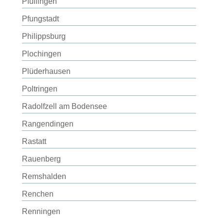
Pfullingen
Pfungstadt
Philippsburg
Plochingen
Plüderhausen
Poltringen
Radolfzell am Bodensee
Rangendingen
Rastatt
Rauenberg
Remshalden
Renchen
Renningen