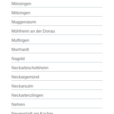
Mössingen
Mötzingen
Muggensturm
Mühlheim an der Donau
Mulfingen
Murrhardt
Nagold
Neckarbischofsheim
Neckargemünd
Neckarsulm
Neckartenzlingen
Nehren
Neuenstadt am Kocher