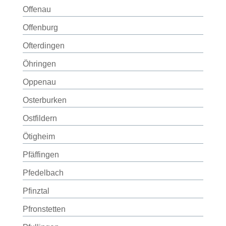
Offenau
Offenburg
Ofterdingen
Öhringen
Oppenau
Osterburken
Ostfildern
Ötigheim
Pfäffingen
Pfedelbach
Pfinztal
Pfronstetten