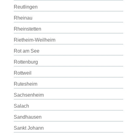
Reutlingen
Rheinau
Rheinstetten
Rietheim-Weilheim
Rot am See
Rottenburg
Rottweil
Rutesheim
Sachsenheim
Salach
Sandhausen
Sankt Johann