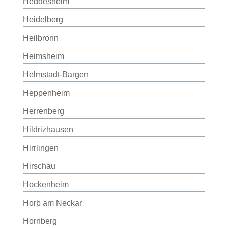
Heddesheim
Heidelberg
Heilbronn
Heimsheim
Helmstadt-Bargen
Heppenheim
Herrenberg
Hildrizhausen
Hirrlingen
Hirschau
Hockenheim
Horb am Neckar
Hornberg