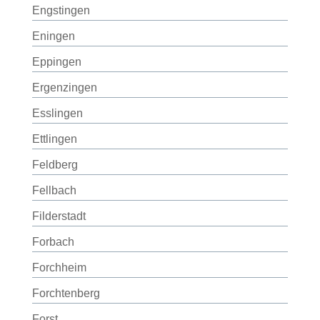
Engstingen
Eningen
Eppingen
Ergenzingen
Esslingen
Ettlingen
Feldberg
Fellbach
Filderstadt
Forbach
Forchheim
Forchtenberg
Forst