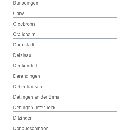
Burladingen
Calw
Cleebronn
Crailsheim
Darmstadt
Deizisau
Denkendorf
Derendingen
Dettenhausen
Dettingen an der Erms
Dettingen unter Teck
Ditzingen
Donaueschingen