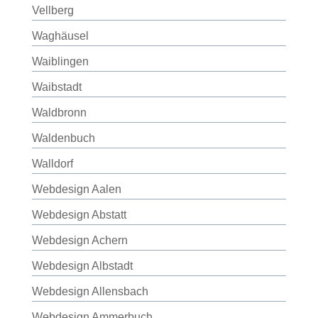
Vellberg
Waghäusel
Waiblingen
Waibstadt
Waldbronn
Waldenbuch
Walldorf
Webdesign Aalen
Webdesign Abstatt
Webdesign Achern
Webdesign Albstadt
Webdesign Allensbach
Webdesign Ammerbuch