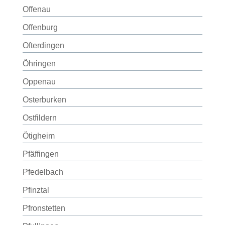
Offenau
Offenburg
Ofterdingen
Öhringen
Oppenau
Osterburken
Ostfildern
Ötigheim
Pfäffingen
Pfedelbach
Pfinztal
Pfronstetten