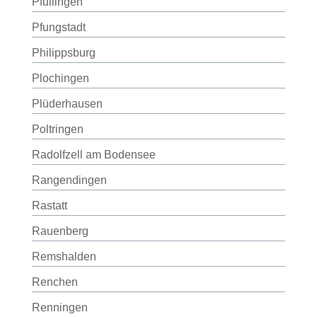
Pfullingen
Pfungstadt
Philippsburg
Plochingen
Plüderhausen
Poltringen
Radolfzell am Bodensee
Rangendingen
Rastatt
Rauenberg
Remshalden
Renchen
Renningen