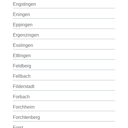
Engstingen
Eningen
Eppingen
Ergenzingen
Esslingen
Ettlingen
Feldberg
Fellbach
Filderstadt
Forbach
Forchheim
Forchtenberg
Forst