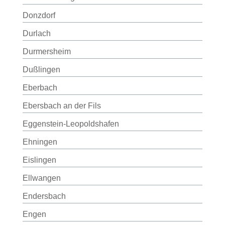
Donzdorf
Durlach
Durmersheim
Dußlingen
Eberbach
Ebersbach an der Fils
Eggenstein-Leopoldshafen
Ehningen
Eislingen
Ellwangen
Endersbach
Engen