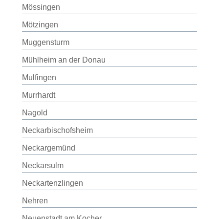
Mössingen
Mötzingen
Muggensturm
Mühlheim an der Donau
Mulfingen
Murrhardt
Nagold
Neckarbischofsheim
Neckargemünd
Neckarsulm
Neckartenzlingen
Nehren
Neuenstadt am Kocher