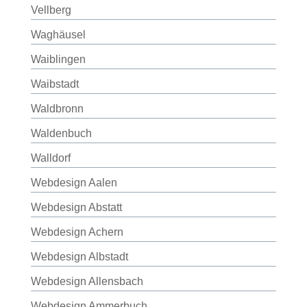
Vellberg
Waghäusel
Waiblingen
Waibstadt
Waldbronn
Waldenbuch
Walldorf
Webdesign Aalen
Webdesign Abstatt
Webdesign Achern
Webdesign Albstadt
Webdesign Allensbach
Webdesign Ammerbuch