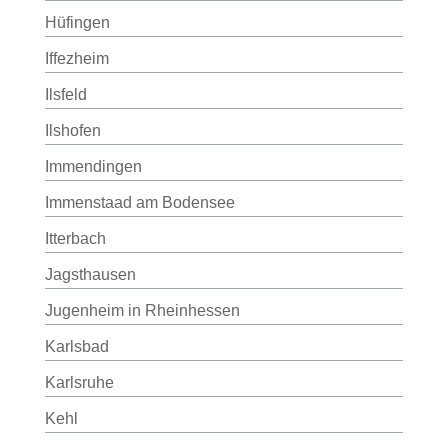
Hüfingen
Iffezheim
Ilsfeld
Ilshofen
Immendingen
Immenstaad am Bodensee
Itterbach
Jagsthausen
Jugenheim in Rheinhessen
Karlsbad
Karlsruhe
Kehl