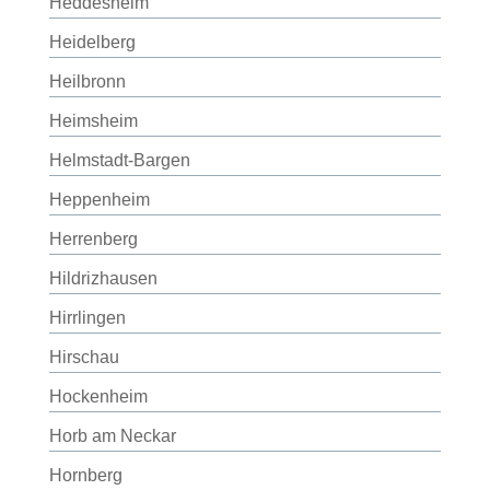
Heddesheim
Heidelberg
Heilbronn
Heimsheim
Helmstadt-Bargen
Heppenheim
Herrenberg
Hildrizhausen
Hirrlingen
Hirschau
Hockenheim
Horb am Neckar
Hornberg