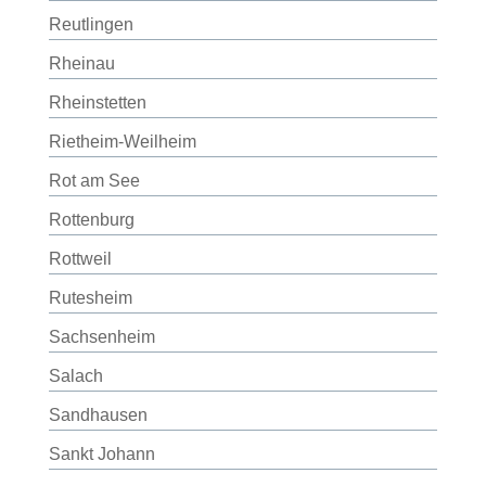
Reutlingen
Rheinau
Rheinstetten
Rietheim-Weilheim
Rot am See
Rottenburg
Rottweil
Rutesheim
Sachsenheim
Salach
Sandhausen
Sankt Johann