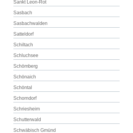
Sankt Leon-Rot
Sasbach
Sasbachwalden
Satteldorf
Schiltach
Schluchsee
Schömberg
Schönaich
Schöntal
Schorndorf
Schriesheim
Schutterwald
Schwäbisch Gmünd