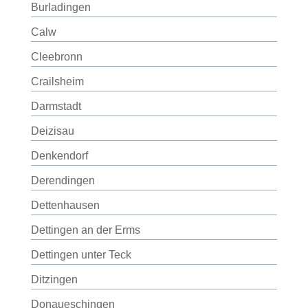
Burladingen
Calw
Cleebronn
Crailsheim
Darmstadt
Deizisau
Denkendorf
Derendingen
Dettenhausen
Dettingen an der Erms
Dettingen unter Teck
Ditzingen
Donaueschingen