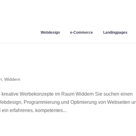
Webdesign
e-Commerce
Landingpages
n
,
Widdern
 kreative Werbekonzepte im Raum Widdern Sie suchen einen
r Webdesign, Programmierung und Optimierung von Webseiten u
ein erfahrenes, kompetentes...