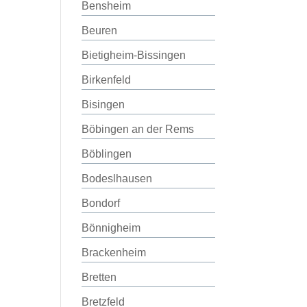
Bensheim
Beuren
Bietigheim-Bissingen
Birkenfeld
Bisingen
Böbingen an der Rems
Böblingen
Bodeslhausen
Bondorf
Bönnigheim
Brackenheim
Bretten
Bretzfeld