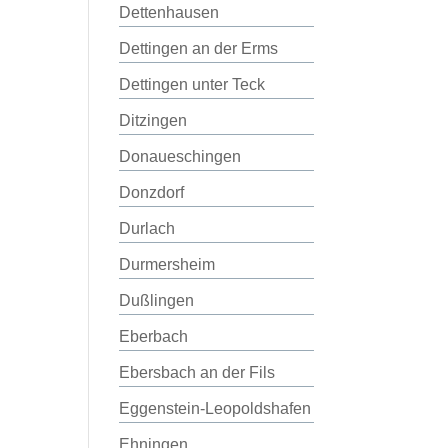
Dettenhausen
Dettingen an der Erms
Dettingen unter Teck
Ditzingen
Donaueschingen
Donzdorf
Durlach
Durmersheim
Dußlingen
Eberbach
Ebersbach an der Fils
Eggenstein-Leopoldshafen
Ehningen