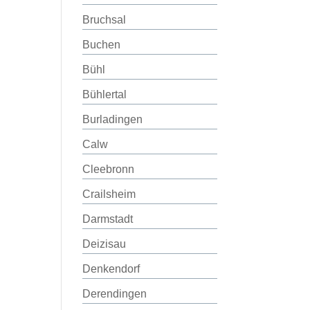
Bruchsal
Buchen
Bühl
Bühlertal
Burladingen
Calw
Cleebronn
Crailsheim
Darmstadt
Deizisau
Denkendorf
Derendingen