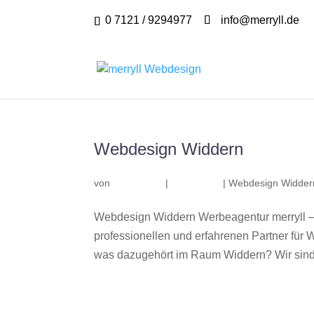
0 7121 / 9294977
info@merryll.de
Webdesign Widdern
von
|
|
Webdesign Widder
Webdesign Widdern Werbeagentur merryll –
professionellen und erfahrenen Partner fü
was dazugehört im Raum Widdern? Wir sind 