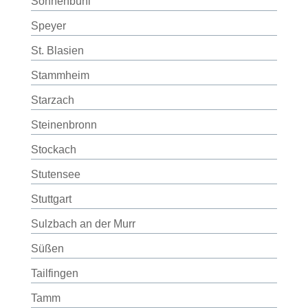
Sonnenbühl
Speyer
St. Blasien
Stammheim
Starzach
Steinenbronn
Stockach
Stutensee
Stuttgart
Sulzbach an der Murr
Süßen
Tailfingen
Tamm