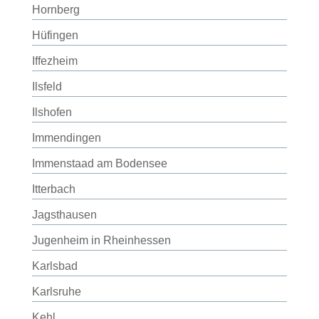
Hornberg
Hüfingen
Iffezheim
Ilsfeld
Ilshofen
Immendingen
Immenstaad am Bodensee
Itterbach
Jagsthausen
Jugenheim in Rheinhessen
Karlsbad
Karlsruhe
Kehl