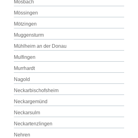
Mosbach
Mössingen
Mötzingen
Muggensturm
Mühlheim an der Donau
Mulfingen
Murrhardt
Nagold
Neckarbischofsheim
Neckargemünd
Neckarsulm
Neckartenzlingen
Nehren