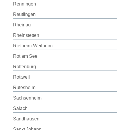
Renningen
Reutlingen
Rheinau
Rheinstetten
Rietheim-Weilheim
Rot am See
Rottenburg
Rottweil
Rutesheim
Sachsenheim
Salach
Sandhausen
Sankt Johann