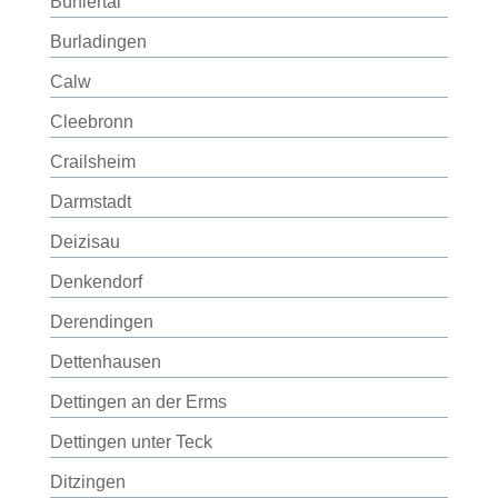
Bühlertal
Burladingen
Calw
Cleebronn
Crailsheim
Darmstadt
Deizisau
Denkendorf
Derendingen
Dettenhausen
Dettingen an der Erms
Dettingen unter Teck
Ditzingen