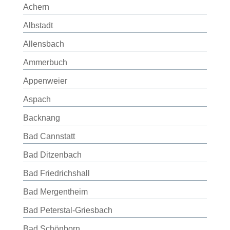
Achern
Albstadt
Allensbach
Ammerbuch
Appenweier
Aspach
Backnang
Bad Cannstatt
Bad Ditzenbach
Bad Friedrichshall
Bad Mergentheim
Bad Peterstal-Griesbach
Bad Schönborn