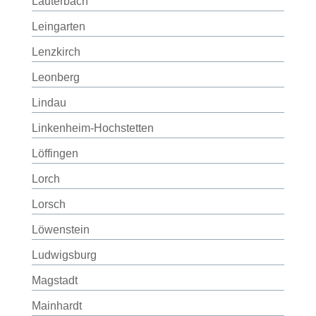
Lauterbach
Leingarten
Lenzkirch
Leonberg
Lindau
Linkenheim-Hochstetten
Löffingen
Lorch
Lorsch
Löwenstein
Ludwigsburg
Magstadt
Mainhardt