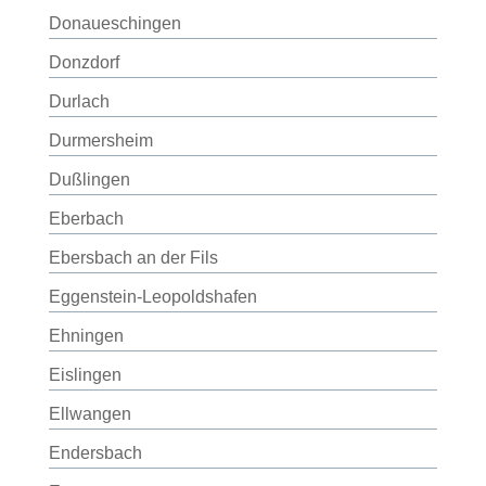
Donaueschingen
Donzdorf
Durlach
Durmersheim
Dußlingen
Eberbach
Ebersbach an der Fils
Eggenstein-Leopoldshafen
Ehningen
Eislingen
Ellwangen
Endersbach