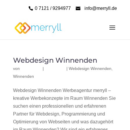
0 7121 / 9294977
info@merryll.de
Webdesign Winnenden
von
|
|
Webdesign Winnenden
,
Winnenden
Webdesign Winnenden Werbeagentur merryll –
kreative Werbekonzepte im Raum Winnenden Sie
suchen einen professionellen und erfahrenen
Partner für Webdesign, Programmierung und
Optimierung von Webseiten und was dazugehört
im Raum Winnenden? Wir sind ein erfahrenes,...