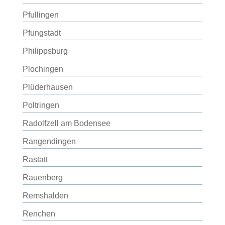
Pfullingen
Pfungstadt
Philippsburg
Plochingen
Plüderhausen
Poltringen
Radolfzell am Bodensee
Rangendingen
Rastatt
Rauenberg
Remshalden
Renchen