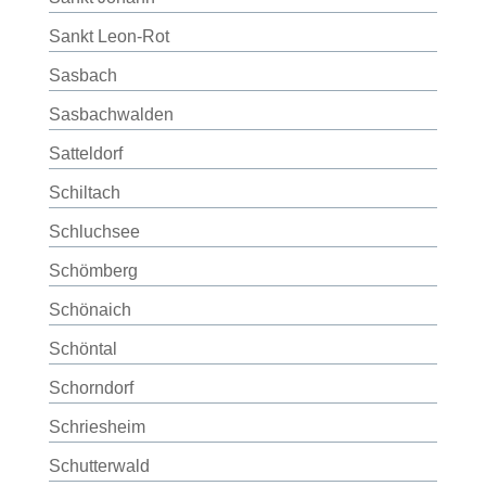
Sankt Leon-Rot
Sasbach
Sasbachwalden
Satteldorf
Schiltach
Schluchsee
Schömberg
Schönaich
Schöntal
Schorndorf
Schriesheim
Schutterwald