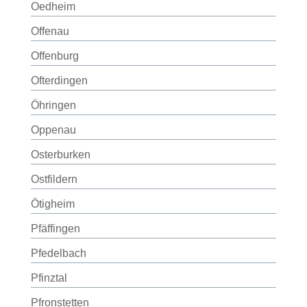
Oedheim
Offenau
Offenburg
Ofterdingen
Öhringen
Oppenau
Osterburken
Ostfildern
Ötigheim
Pfäffingen
Pfedelbach
Pfinztal
Pfronstetten