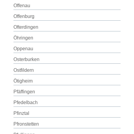
Offenau
Offenburg
Ofterdingen
Öhringen
Oppenau
Osterburken
Ostfildern
Ötigheim
Pfäffingen
Pfedelbach
Pfinztal
Pfronstetten