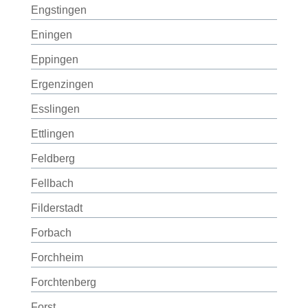
Engstingen
Eningen
Eppingen
Ergenzingen
Esslingen
Ettlingen
Feldberg
Fellbach
Filderstadt
Forbach
Forchheim
Forchtenberg
Forst