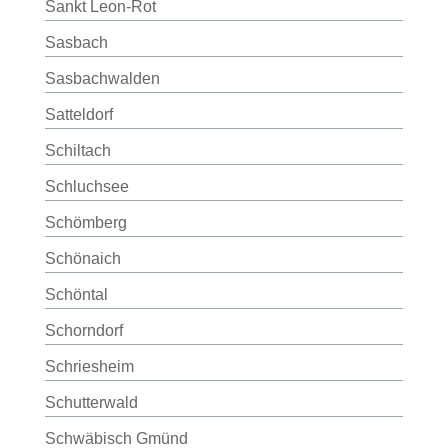
Sankt Leon-Rot
Sasbach
Sasbachwalden
Satteldorf
Schiltach
Schluchsee
Schömberg
Schönaich
Schöntal
Schorndorf
Schriesheim
Schutterwald
Schwäbisch Gmünd