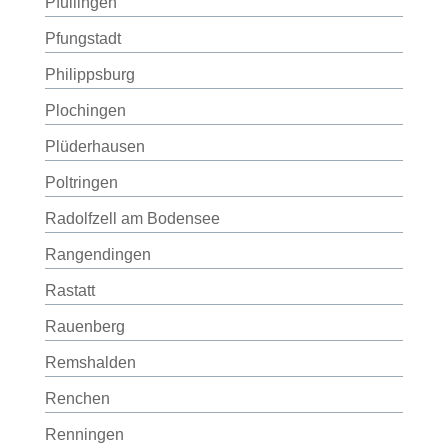
Pfullingen
Pfungstadt
Philippsburg
Plochingen
Plüderhausen
Poltringen
Radolfzell am Bodensee
Rangendingen
Rastatt
Rauenberg
Remshalden
Renchen
Renningen