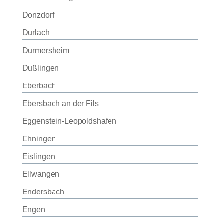
Donzdorf
Durlach
Durmersheim
Dußlingen
Eberbach
Ebersbach an der Fils
Eggenstein-Leopoldshafen
Ehningen
Eislingen
Ellwangen
Endersbach
Engen