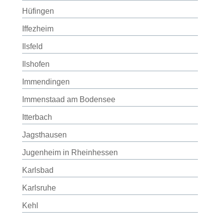
Hüfingen
Iffezheim
Ilsfeld
Ilshofen
Immendingen
Immenstaad am Bodensee
Itterbach
Jagsthausen
Jugenheim in Rheinhessen
Karlsbad
Karlsruhe
Kehl