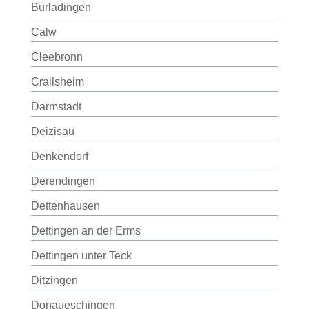
Burladingen
Calw
Cleebronn
Crailsheim
Darmstadt
Deizisau
Denkendorf
Derendingen
Dettenhausen
Dettingen an der Erms
Dettingen unter Teck
Ditzingen
Donaueschingen