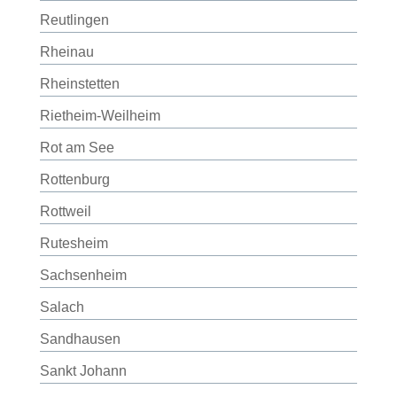
Reutlingen
Rheinau
Rheinstetten
Rietheim-Weilheim
Rot am See
Rottenburg
Rottweil
Rutesheim
Sachsenheim
Salach
Sandhausen
Sankt Johann