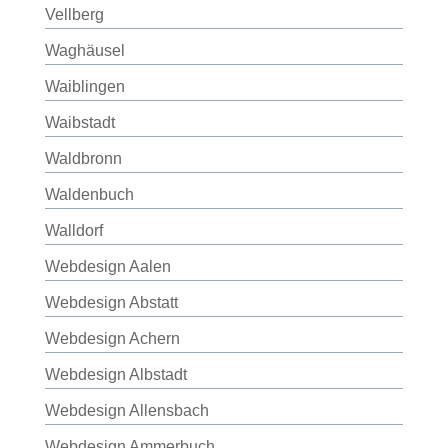
Vellberg
Waghäusel
Waiblingen
Waibstadt
Waldbronn
Waldenbuch
Walldorf
Webdesign Aalen
Webdesign Abstatt
Webdesign Achern
Webdesign Albstadt
Webdesign Allensbach
Webdesign Ammerbuch