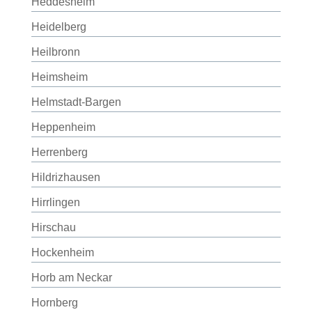
Heddesheim
Heidelberg
Heilbronn
Heimsheim
Helmstadt-Bargen
Heppenheim
Herrenberg
Hildrizhausen
Hirrlingen
Hirschau
Hockenheim
Horb am Neckar
Hornberg