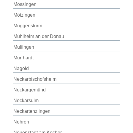
Mössingen
Mötzingen
Muggensturm
Mühlheim an der Donau
Mulfingen
Murrhardt
Nagold
Neckarbischofsheim
Neckargemünd
Neckarsulm
Neckartenzlingen
Nehren
Neuenstadt am Kocher