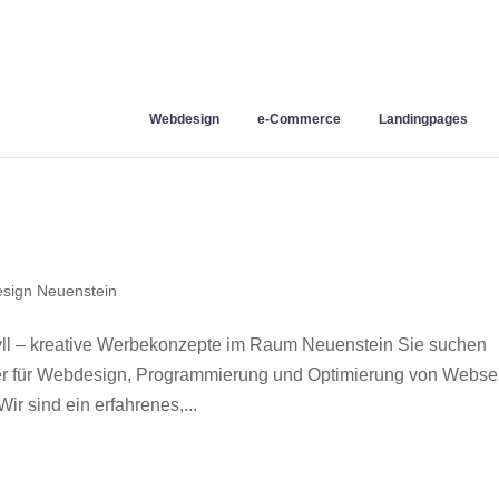
Webdesign
e-Commerce
Landingpages
sign Neuenstein
l – kreative Werbekonzepte im Raum Neuenstein Sie suchen
ner für Webdesign, Programmierung und Optimierung von Webse
 sind ein erfahrenes,...