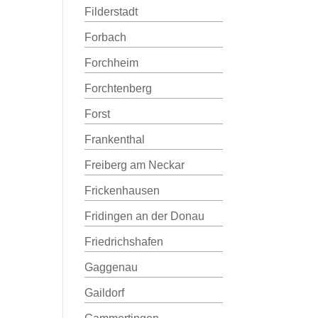
Filderstadt
Forbach
Forchheim
Forchtenberg
Forst
Frankenthal
Freiberg am Neckar
Frickenhausen
Fridingen an der Donau
Friedrichshafen
Gaggenau
Gaildorf