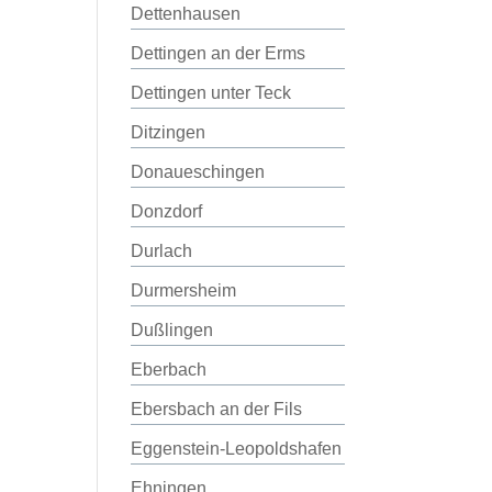
Dettenhausen
Dettingen an der Erms
Dettingen unter Teck
Ditzingen
Donaueschingen
Donzdorf
Durlach
Durmersheim
Dußlingen
Eberbach
Ebersbach an der Fils
Eggenstein-Leopoldshafen
Ehningen