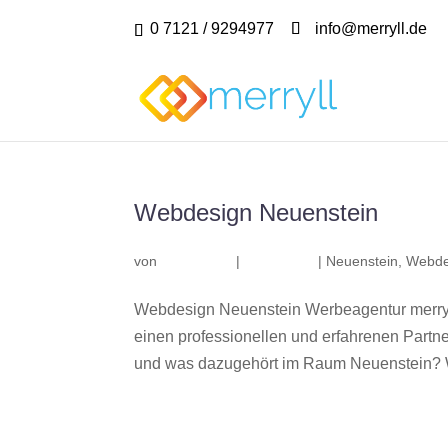
0 7121 / 9294977
info@merryll.de
Webdesign Neuenstein
von
|
|
Neuenstein
,
Webde
Webdesign Neuenstein Werbeagentur merryl
einen professionellen und erfahrenen Part
und was dazugehört im Raum Neuenstein? Wir