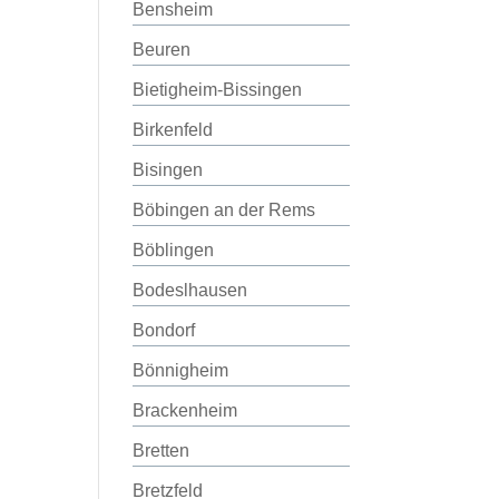
Bensheim
Beuren
Bietigheim-Bissingen
Birkenfeld
Bisingen
Böbingen an der Rems
Böblingen
Bodeslhausen
Bondorf
Bönnigheim
Brackenheim
Bretten
Bretzfeld