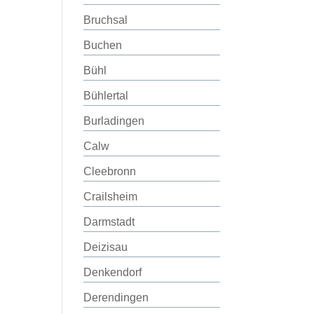
Bruchsal
Buchen
Bühl
Bühlertal
Burladingen
Calw
Cleebronn
Crailsheim
Darmstadt
Deizisau
Denkendorf
Derendingen